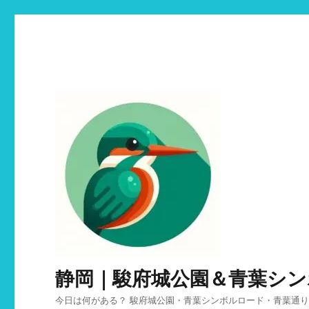
静岡｜駿府城公園＆青葉シ
今日は何がある？ 駿府城公園・青葉シンボルロード・青葉通