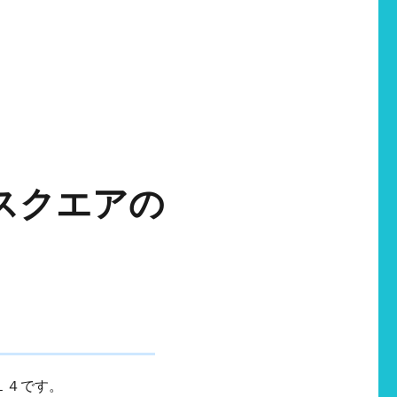
スクエアの
１４です。