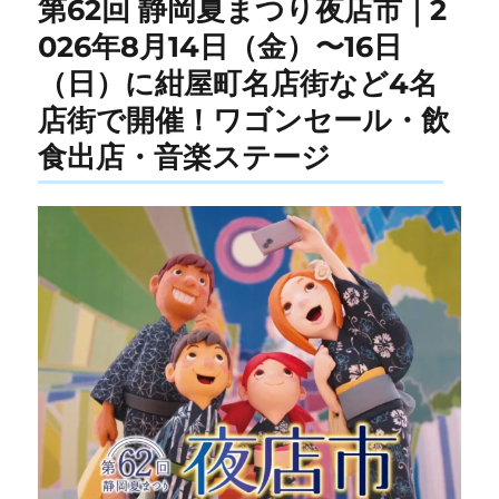
第62回 静岡夏まつり夜店市｜2
026年8月14日（金）〜16日
（日）に紺屋町名店街など4名
店街で開催！ワゴンセール・飲
食出店・音楽ステージ