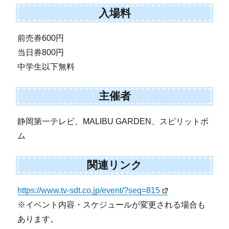
入場料
前売券600円
当日券800円
中学生以下無料
主催者
静岡第一テレビ、MALIBU GARDEN、スピリットボ
ム
関連リンク
https://www.tv-sdt.co.jp/event/?seq=815
※イベント内容・スケジュールが変更される場合も
あります。