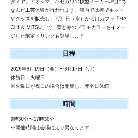
タミヤ、アオシマ、ハセガワの模型メーカー3社にち
なんだ工芸体験が行われます。館内では模型キット
やグッズを販売し、7月1日（水）からはカフェ「HA
CHI ＆ MITSU」で、青と赤のプラモカラーをイメー
ジした限定ドリンクも登場します。
日程
2026年6月19日（金）〜8月17日（月）
休館日：火曜日
※火曜日が祝日の場合は開館し、翌平日休館
時間
9時30分〜17時30分
※開催時間は会場により異なります。