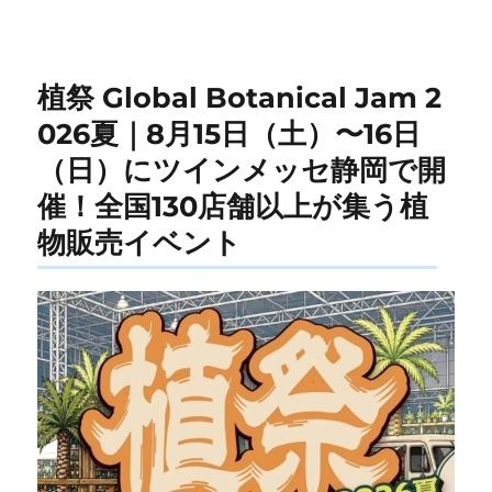
リ
ー
植祭 Global Botanical Jam 2
026夏｜8月15日（土）〜16日
（日）にツインメッセ静岡で開
催！全国130店舗以上が集う植
物販売イベント