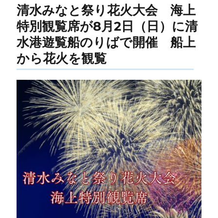
清水みなと祭り花火大会 海上
特別観覧席が8月2日（日）に清
水港遊覧船のりばで開催 船上
から花火を観覧