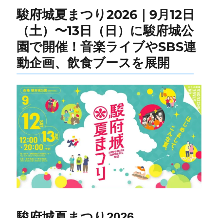
駿府城夏まつり2026｜9月12日
（土）〜13日（日）に駿府城公
園で開催！音楽ライブやSBS連
動企画、飲食ブースを展開
駿府城夏まつり2026