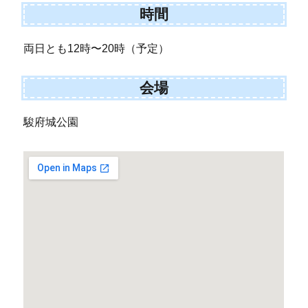
時間
両日とも12時〜20時（予定）
会場
駿府城公園