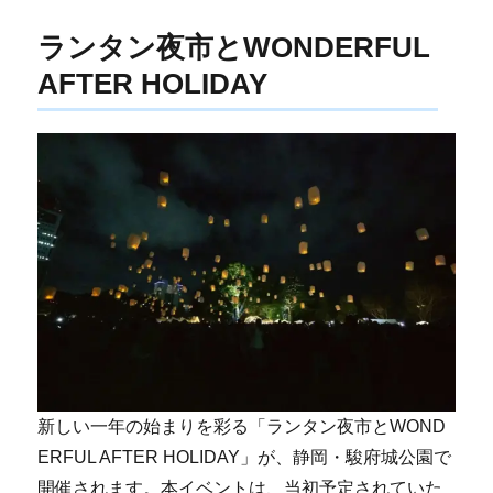
ランタン夜市とWONDERFUL
AFTER HOLIDAY
新しい一年の始まりを彩る「ランタン夜市とWOND
ERFUL AFTER HOLIDAY」が、静岡・駿府城公園で
開催されます。本イベントは、当初予定されていた