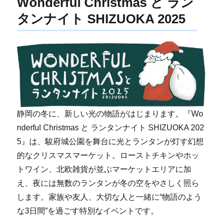
Wonderful Christmas と ラン
タンナイト SHIZUOKA 2025
静岡の冬に、新しい光の物語がはじまります。『Wo
nderful Christmas と ランタンナイト SHIZUOKA 202
5』は、駿府城公園を舞台に光とランタンが灯す幻想
的なクリスマスマーケット。ローストチキンやホッ
トワイン、北欧雑貨が並ぶマーケットエリアに加
え、夜には無数のランタンが冬の空をやさしく照ら
します。家族や友人、大切な人と一緒に“物語のよう
な3日間”を過ごす特別なイベントです。