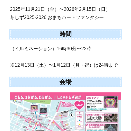
2025年11月21日（金）〜2026年2月15日（日）
冬しず2025-2026 おまちハートファンタジー
時間
（イルミネーション）16時30分〜22時
※12月13日（土）〜1月12日（月・祝）は24時まで
会場