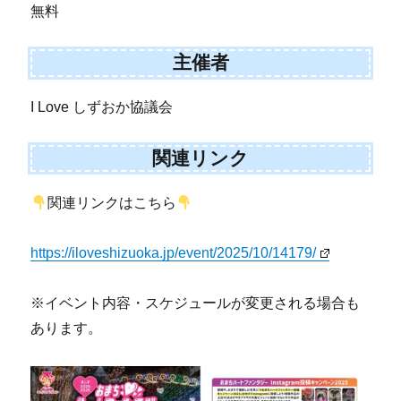
無料
主催者
I Love しずおか協議会
関連リンク
関連リンクはこちら
https://iloveshizuoka.jp/event/2025/10/14179/
※イベント内容・スケジュールが変更される場合も
あります。