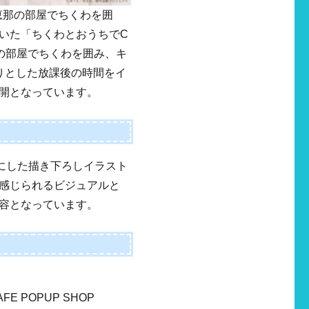
の恵那の部屋でちくわを囲
いた「ちくわとおうちでC
恵那の部屋でちくわを囲み、キ
りとした放課後の時間をイ
開となっています。
マにした描き下ろしイラスト
感じられるビジュアルと
容となっています。
 POPUP SHOP