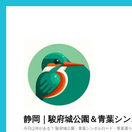
静岡｜駿府城公園＆青葉シ
今日は何がある？ 駿府城公園・青葉シンボルロード・青葉通