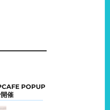
AFE POPUP
で開催