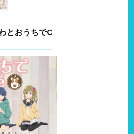
くわとおうちでC