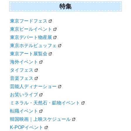
特集
東京フードフェス
東京ビールイベント
東京デパート物産展
東京ホテルビュッフェ
東京アート展覧会
海外イベント
タイフェス
音楽フェス
芸能人ディナーショー
お笑いライブ
ミネラル・天然石・鉱物イベント
転職イベント
韓国映画｜上映スケジュール
K-POPイベント