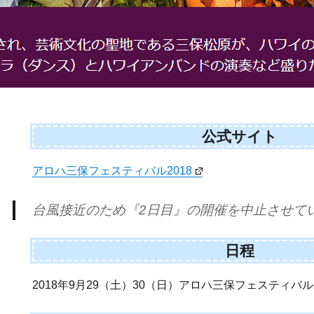
公式サイト
アロハ三保フェスティバル2018
台風接近のため『2日目』の開催を中止させて
日程
2018年9月29（土）30（日）アロハ三保フェスティバル2