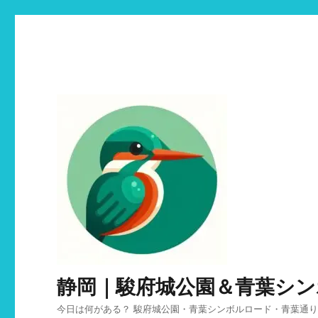
静岡｜駿府城公園＆青葉シ
今日は何がある？ 駿府城公園・青葉シンボルロード・青葉通