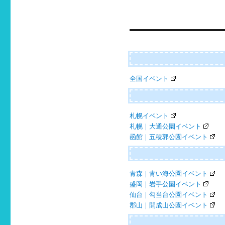
稿
ナ
ビ
ゲ
ー
全国イベント
シ
ョ
ン
札幌イベント
札幌｜大通公園イベント
函館｜五稜郭公園イベント
青森｜青い海公園イベント
盛岡｜岩手公園イベント
仙台｜勾当台公園イベント
郡山｜開成山公園イベント