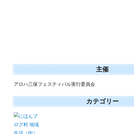
主催
アロハ三保フェスティバル実行委員会
カテゴリー