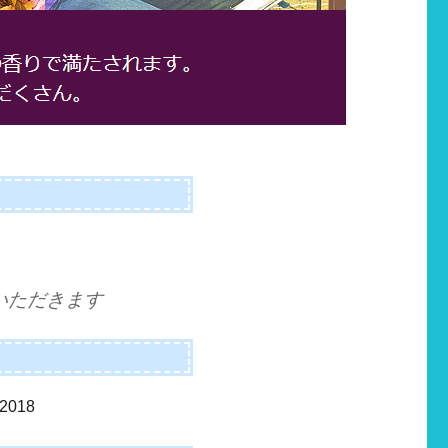
いただきます
018