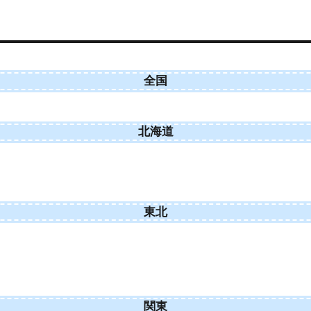
全国
北海道
東北
関東