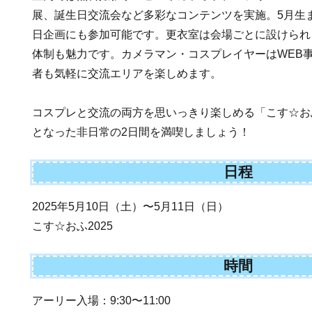
展、誕生日交流会など多彩なコンテンツを実施。5月生
日企画にも参加可能です。更衣室は会場ごとに設けられ
体制も魅力です。カメラマン・コスプレイヤーはWEB
者も気軽に交流エリアを楽しめます。
コスプレと交流の両方を思いっきり楽しめる「こす☆お
となった非日常の2日間を満喫しましょう！
日程
2025年5月10日（土）〜5月11日（日）
こす☆おふ2025
時間
アーリー入場：9:30〜11:00