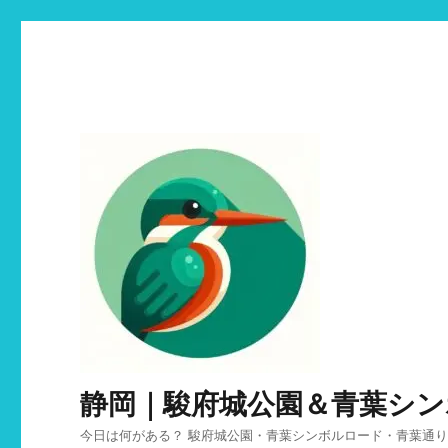
静岡｜駿府城公園＆青葉シ
今日は何がある？ 駿府城公園・青葉シンボルロード・青葉通