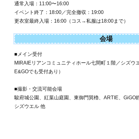
通常入場：11:00〜16:00
イベント終了：18:00／完全撤収：19:00
更衣室最終入場：16:00（コス→私服は18:00まで）
会場
■メイン受付
MIRAIEリアンコミュニティホール七間町１階／シズウエル
E&GOでも受付あり）
■撮影・交流可能会場
駿府城公園、紅葉山庭園、東御門巽櫓、ARTIE、GiGO静
シズウエル 他