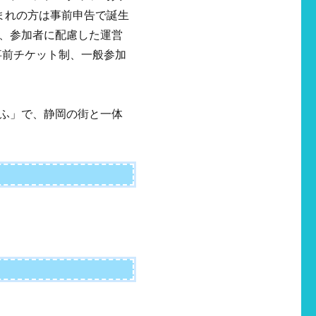
まれの方は事前申告で誕生
、参加者に配慮した運営
事前チケット制、一般参加
ふ」で、静岡の街と一体