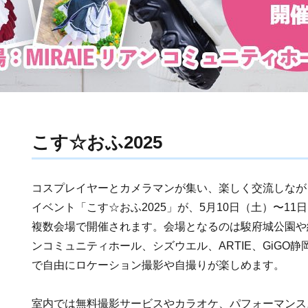
こす☆おふ2025
コスプレイヤーとカメラマンが集い、楽しく交流しなが
イベント「こす☆おふ2025」が、5月10日（土）〜11
複数会場で開催されます。会場となるのは駿府城公園や紅
ンコミュニティホール、シズウエル、ARTIE、GiGO
で自由にロケーション撮影や自撮りが楽しめます。
室内では無料撮影サービスやカラオケ、パフォーマンス