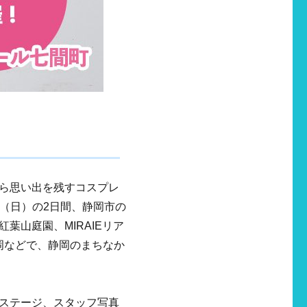
ら思い出を残すコスプレ
日（日）の2日間、静岡市の
葉山庭園、MIRAIEリア
静岡などで、静岡のまちなか
ステージ、スタッフ写真