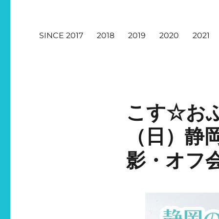
SINCE 2017
2018
2019
2020
2021
こす☆おふ
（日）静
影・オフ