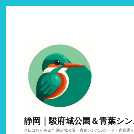
静岡｜駿府城公園＆青葉シ
今日は何がある？ 駿府城公園・青葉シンボルロード・青葉通