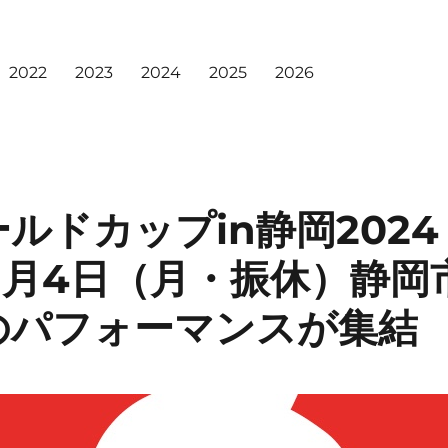
2022
2023
2024
2025
2026
ルドカップin静岡2024｜
1月4日（月・振休）静岡
のパフォーマンスが集結