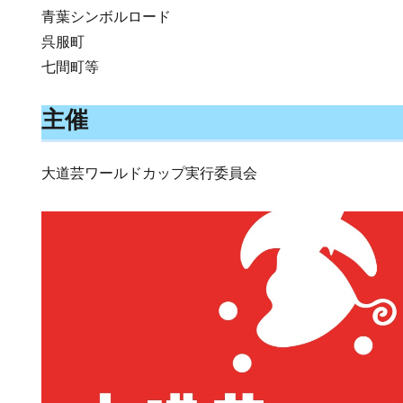
青葉シンボルロード
呉服町
七間町等
主催
大道芸ワールドカップ実行委員会