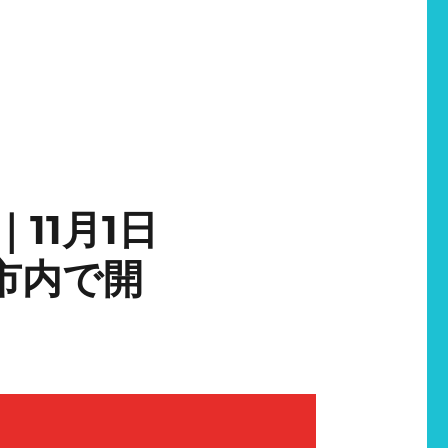
11月1日
市内で開