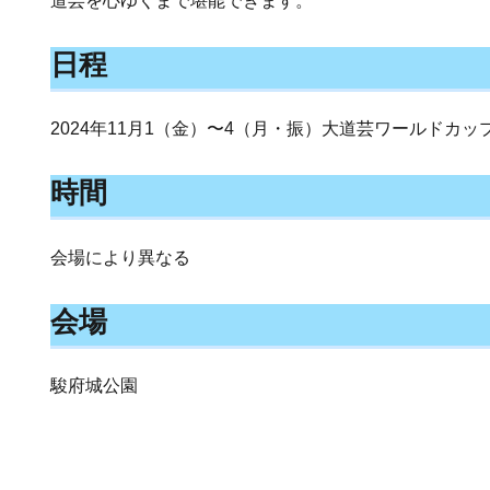
道芸を心ゆくまで堪能できます。
日程
2024年11月1（金）〜4（月・振）大道芸ワールドカップi
時間
会場により異なる
会場
駿府城公園