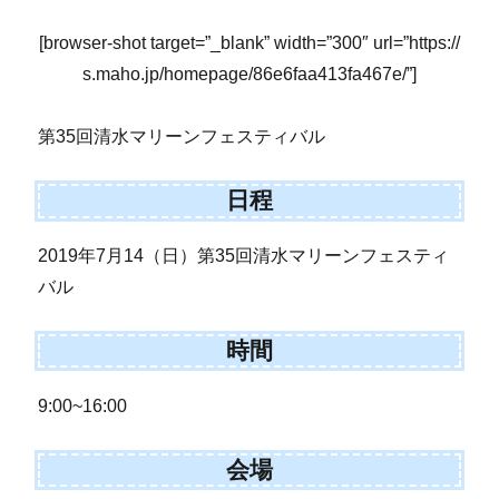
[browser-shot target=”_blank” width=”300″ url=”https://
s.maho.jp/homepage/86e6faa413fa467e/”]
第35回清水マリーンフェスティバル
日程
2019年7月14（日）第35回清水マリーンフェスティ
バル
時間
9:00~16:00
会場