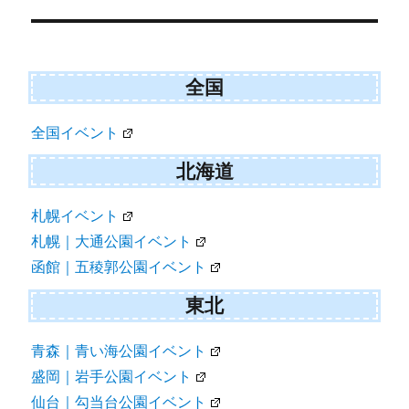
稿
ナ
ビ
全国
ゲ
全国イベント
ー
シ
北海道
ョ
札幌イベント
ン
札幌｜大通公園イベント
函館｜五稜郭公園イベント
東北
青森｜青い海公園イベント
盛岡｜岩手公園イベント
仙台｜勾当台公園イベント