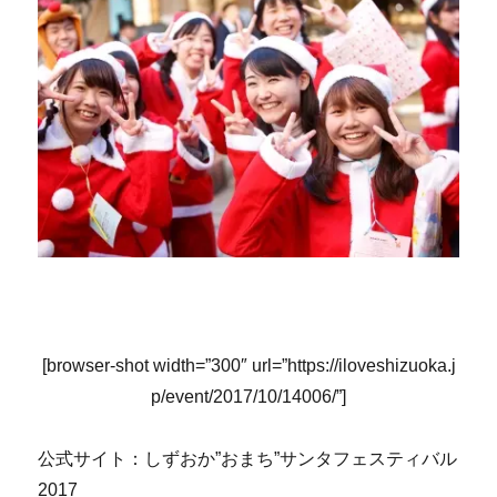
[browser-shot width=”300″ url=”https://iloveshizuoka.j
p/event/2017/10/14006/”]
公式サイト：しずおか”おまち”サンタフェスティバル
2017