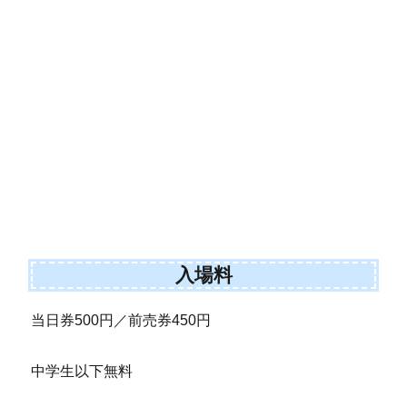
入場料
当日券500円／前売券450円
中学生以下無料