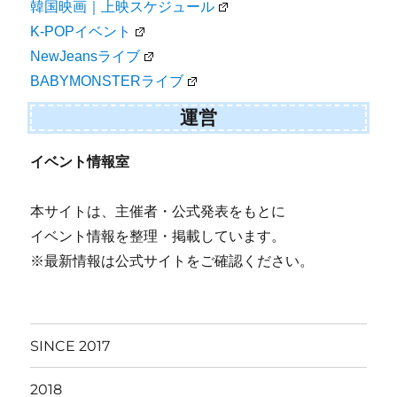
韓国映画｜上映スケジュール
K-POPイベント
NewJeansライブ
BABYMONSTERライブ
運営
イベント情報室
本サイトは、主催者・公式発表をもとに
イベント情報を整理・掲載しています。
※最新情報は公式サイトをご確認ください。
SINCE 2017
2018